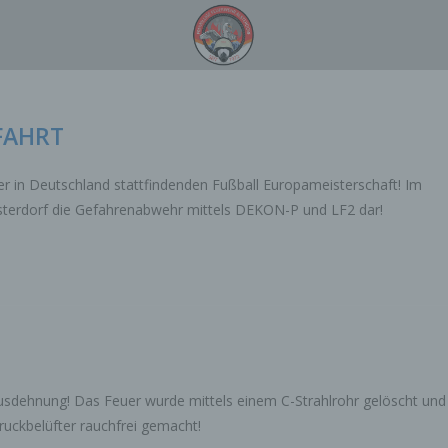
FAHRT
 in Deutschland stattfindenden Fußball Europameisterschaft! Im
lsterdorf die Gefahrenabwehr mittels DEKON-P und LF2 dar!
Ausdehnung! Das Feuer wurde mittels einem C-Strahlrohr gelöscht und
uckbelüfter rauchfrei gemacht!