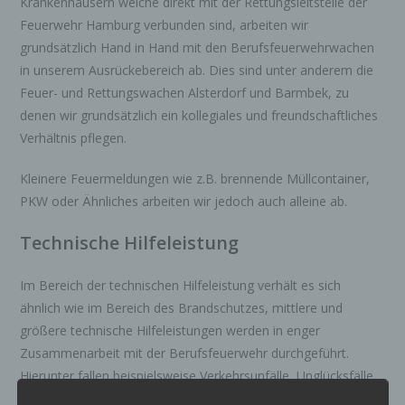
Krankenhäusern welche direkt mit der Rettungsleitstelle der
Feuerwehr Hamburg verbunden sind, arbeiten wir
grundsätzlich Hand in Hand mit den Berufsfeuerwehrwachen
in unserem Ausrückebereich ab. Dies sind unter anderem die
Feuer- und Rettungswachen Alsterdorf und Barmbek, zu
denen wir grundsätzlich ein kollegiales und freundschaftliches
Verhältnis pflegen.
Kleinere Feuermeldungen wie z.B. brennende Müllcontainer,
PKW oder Ähnliches arbeiten wir jedoch auch alleine ab.
Technische Hilfeleistung
Im Bereich der technischen Hilfeleistung verhält es sich
ähnlich wie im Bereich des Brandschutzes, mittlere und
größere technische Hilfeleistungen werden in enger
Zusammenarbeit mit der Berufsfeuerwehr durchgeführt.
Hierunter fallen beispielsweise Verkehrsunfälle, Unglücksfälle
in großen Höhen oder Tiefen sowie Schadenlagen bei denen