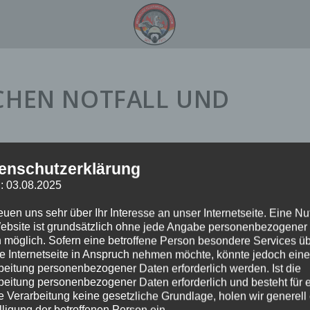
SCHEN NOTFALL UND
enschutzerklärung
: 03.08.2025
reuen uns sehr über Ihr Interesse an unser Internetseite. Eine N
ebsite ist grundsätzlich ohne jede Angabe personenbezogener
 möglich. Sofern eine betroffene Person besondere Services ü
e Internetseite in Anspruch nehmen möchte, könnte jedoch eine
beitung personenbezogener Daten erforderlich werden. Ist die
beitung personenbezogener Daten erforderlich und besteht für 
e Verarbeitung keine gesetzliche Grundlage, holen wir generell
lligung der betroffenen Person ein.