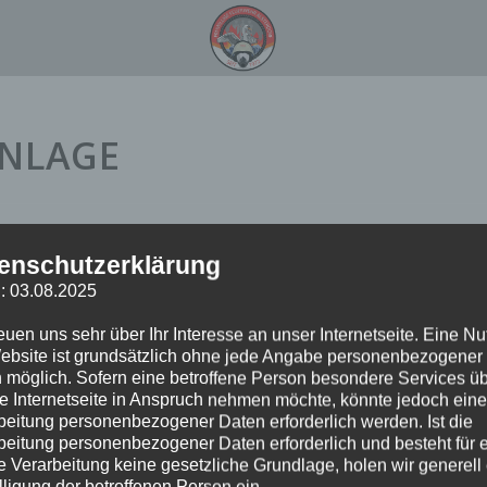
NLAGE
enschutzerklärung
: 03.08.2025
reuen uns sehr über Ihr Interesse an unser Internetseite. Eine N
ebsite ist grundsätzlich ohne jede Angabe personenbezogener
 möglich. Sofern eine betroffene Person besondere Services ü
e Internetseite in Anspruch nehmen möchte, könnte jedoch eine
beitung personenbezogener Daten erforderlich werden. Ist die
beitung personenbezogener Daten erforderlich und besteht für 
e Verarbeitung keine gesetzliche Grundlage, holen wir generell
lligung der betroffenen Person ein.