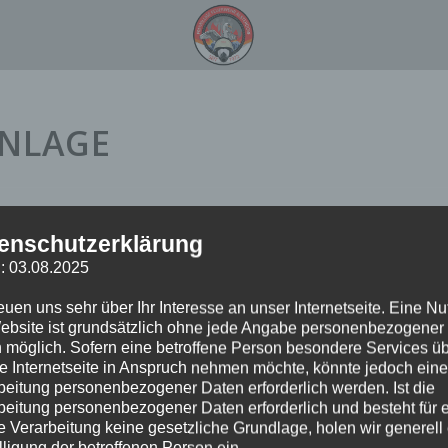
NLAGE
enschutzerklärung
: 03.08.2025
reuen uns sehr über Ihr Interesse an unser Internetseite. Eine N
ebsite ist grundsätzlich ohne jede Angabe personenbezogener
 möglich. Sofern eine betroffene Person besondere Services ü
e Internetseite in Anspruch nehmen möchte, könnte jedoch eine
beitung personenbezogener Daten erforderlich werden. Ist die
beitung personenbezogener Daten erforderlich und besteht für 
 zur Alarmierung!
e Verarbeitung keine gesetzliche Grundlage, holen wir generell
lligung der betroffenen Person ein.