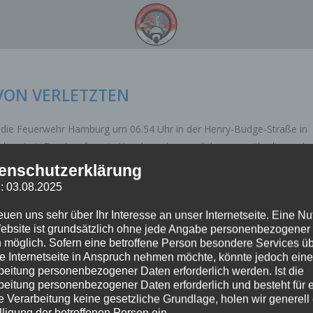
VON VERLETZTEN
die Feuerwehr Hamburg um 06.54 Uhr in der Henry-Budge-Straße in
larmiert. Der Anrufer, ein Hausbewohner auf der gegenüberliegende
enschutzerklärung
: 03.08.2025
reuen uns sehr über Ihr Interesse an unser Internetseite. Eine N
ebsite ist grundsätzlich ohne jede Angabe personenbezogener
 möglich. Sofern eine betroffene Person besondere Services ü
e Internetseite in Anspruch nehmen möchte, könnte jedoch eine
beitung personenbezogener Daten erforderlich werden. Ist die
beitung personenbezogener Daten erforderlich und besteht für 
e Verarbeitung keine gesetzliche Grundlage, holen wir generell
lligung der betroffenen Person ein.