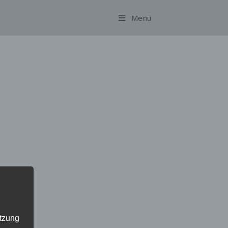
Menü
utzung