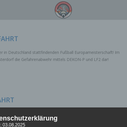
FAHRT
 in Deutschland stattfindenden Fußball Europameisterschaft! Im
lsterdorf die Gefahrenabwehr mittels DEKON-P und LF2 dar!
AHRT
 in Deutschland stattfindenden Fußball Europameisterschaft! Im
enschutzerklärung
lsterdorf die Gefahrenabwehr mittels DEKON-P und LF2 dar!
: 03.08.2025