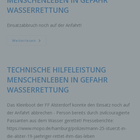
MENSCHENLEBEN IN GEFAHR
WASSERRETTUNG
Einsatzabbruch noch auf der Anfahrt!
TECHNISCHE
Weiterlesen
HILFELEISTUNG
MENSCHENLEBEN
IN
GEFAHR
WASSERRETTUNG
TECHNISCHE HILFELEISTUNG
MENSCHENLEBEN IN GEFAHR
WASSERRETTUNG
Das Kleinboot der FF Alsterdorf konnte den Einsatz noch auf
der Anfahrt abbrechen - Person bereits durch zivilcouragierte
Passanten aus dem Wasser gerettet! Presseberichte:
https://www.mopo.de/hamburg/polizei/mann-25-stuerzt-in-
die-alster-19-jaehriger-rettet-ihm-das-leben