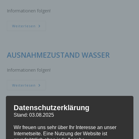
Informationen folgen!
AUSNAHMEZUSTAND
Weiterlesen
WASSER
AUSNAHMEZUSTAND WASSER
Informationen folgen!
AUSNAHMEZUSTAND
Weiterlesen
WASSER
Datenschutzerklärung
AUSNAHMEZUSTAND WASSER
Stand: 03.08.2025
Wir freuen uns sehr über Ihr Interesse an unser
Informationen folgen!
Internetseite. Eine Nutzung der Website ist