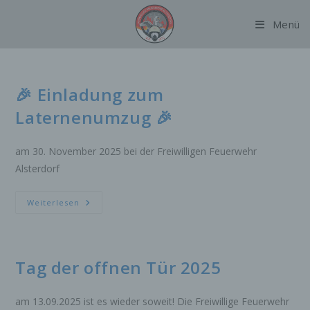
Zum
Menü
Inhalt
springen
🎉 Einladung zum
Laternenumzug 🎉
am 30. November 2025 bei der Freiwilligen Feuerwehr
Alsterdorf
🎉
Weiterlesen
Einladung
Zum
Laternenumzug
🎉
Tag der offnen Tür 2025
am 13.09.2025 ist es wieder soweit! Die Freiwillige Feuerwehr