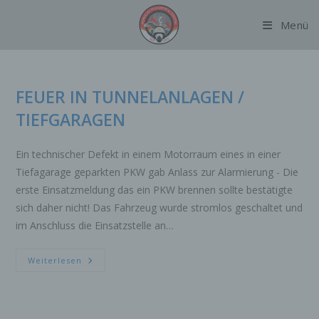
Zum
Menü
Inhalt
springen
FEUER IN TUNNELANLAGEN /
TIEFGARAGEN
Ein technischer Defekt in einem Motorraum eines in einer
Tiefagarage geparkten PKW gab Anlass zur Alarmierung - Die
erste Einsatzmeldung das ein PKW brennen sollte bestätigte
sich daher nicht! Das Fahrzeug wurde stromlos geschaltet und
im Anschluss die Einsatzstelle an…
FEUER
Weiterlesen
IN
TUNNELANLAGEN
/
TIEFGARAGEN