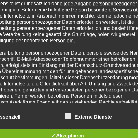
 zur Alarmierung - Keine Schadenlage!
ebsite ist grundsätzlich ohne jede Angabe personenbezogener
 möglich. Sofern eine betroffene Person besondere Services ü
e Internetseite in Anspruch nehmen möchte, könnte jedoch eine
beitung personenbezogener Daten erforderlich werden. Ist die
beitung personenbezogener Daten erforderlich und besteht für 
e Verarbeitung keine gesetzliche Grundlage, holen wir generell
lligung der betroffenen Person ein.
LTUNG NORMALE FAHRT
erarbeitung personenbezogener Daten, beispielsweise des Na
nschrift, E-Mail-Adresse oder Telefonnummer einer betroffenen
der FF Alsterdorf auf die Binnenalster alarmiert, hier kam es bei
n, erfolgt stets im Einklang mit der Datenschutz-Grundverordnu
einen großen Menschenauflauf am Alsterufer sowie dem Anleger
n Übereinstimmung mit den für uns geltenden landesspezifisch
schutzbestimmungen. Mittels dieser Datenschutzerklärung mö
e Internetseite die Öffentlichkeit über Art, Umfang und Zweck de
rhobenen, genutzten und verarbeiteten personenbezogenen Da
mieren. Ferner werden betroffene Personen mittels dieser
schutzerklärung über die ihnen zustehenden Rechte aufgeklärt
aben als für die Verarbeitung Verantwortlicher zahlreiche techn
ssenziell
Externe Dienste
SSER MENSCHENLEBEN IN GEFAHR
rganisatorische Maßnahmen umgesetzt, um einen möglichst
nlosen Schutz der über diese Internetseite verarbeiteten
nenbezogenen Daten sicherzustellen. Dennoch können
in der Binnenalster gemeldet, diese war bereits 200m weit
✓ Akzeptieren