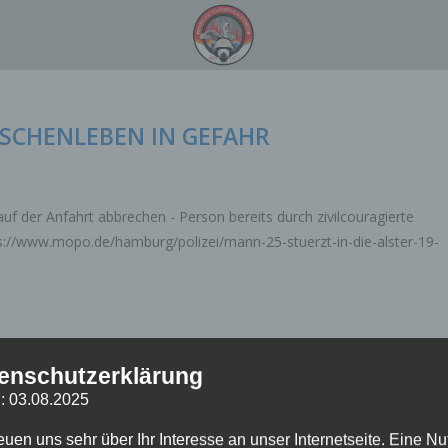
NSCHENLEBEN IN GEFAHR
uf der Anfahrt abbrechen - Person bereits durch zivilcouragierte
s://www.mopo.de/hamburg/polizei/mann-25-stuerzt-in-die-alster-19-
enschutzerklärung
: 03.08.2025
reuen uns sehr über Ihr Interesse an unser Internetseite. Eine N