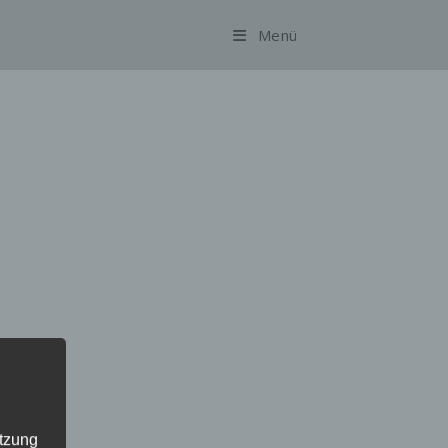
Menü
utzung