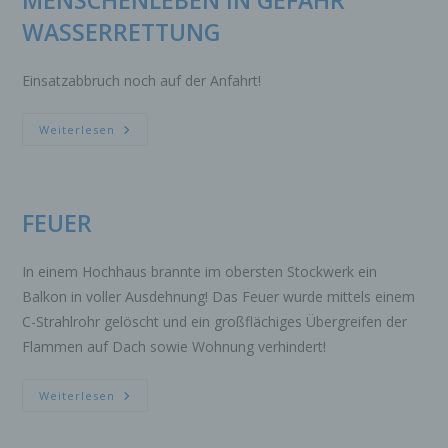
MENSCHENLEBEN IN GEFAHR
WASSERRETTUNG
Einsatzabbruch noch auf der Anfahrt!
TECHNISCHE
Weiterlesen
HILFELEISTUNG
MENSCHENLEBEN
IN
GEFAHR
WASSERRETTUNG
FEUER
In einem Hochhaus brannte im obersten Stockwerk ein
Balkon in voller Ausdehnung! Das Feuer wurde mittels einem
C-Strahlrohr gelöscht und ein großflächiges Übergreifen der
Flammen auf Dach sowie Wohnung verhindert!
FEUER
Weiterlesen