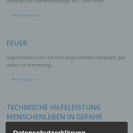
automatische Brandmeldeanlage aus - Kein Feuer!
FEUER
Weiterlesen
BRANDMELDEANLAGE
FEUER
Angebranntes Essen auf einer eingeschalteten Herdplatte gab
Anlass zur Alarmierung!
FEUER
Weiterlesen
TECHNISCHE HILFELEISTUNG
MENSCHENLEBEN IN GEFAHR
HÖHENRETTUNG
Datenschutzerklärung