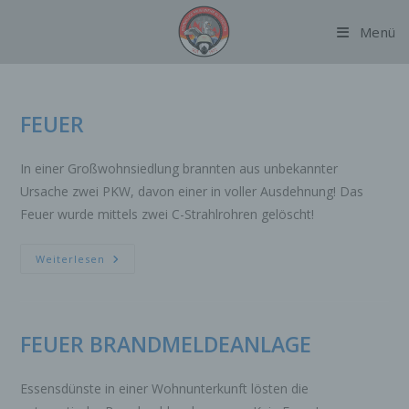
Zum
Menü
Inhalt
springen
FEUER
In einer Großwohnsiedlung brannten aus unbekannter
Ursache zwei PKW, davon einer in voller Ausdehnung! Das
Feuer wurde mittels zwei C-Strahlrohren gelöscht!
FEUER
Weiterlesen
FEUER BRANDMELDEANLAGE
Essensdünste in einer Wohnunterkunft lösten die