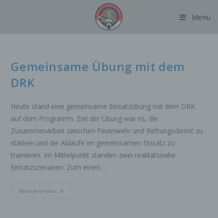
Zum
Menü
Inhalt
springen
Gemeinsame Übung mit dem
DRK
Heute stand eine gemeinsame Einsatzübung mit dem DRK
auf dem Programm. Ziel der Übung war es, die
Zusammenarbeit zwischen Feuerwehr und Rettungsdienst zu
stärken und die Abläufe im gemeinsamen Einsatz zu
trainieren. Im Mittelpunkt standen zwei realitätsnahe
Einsatzszenarien: Zum einen…
Gemeinsame
Weiterlesen
Übung
Mit
Dem